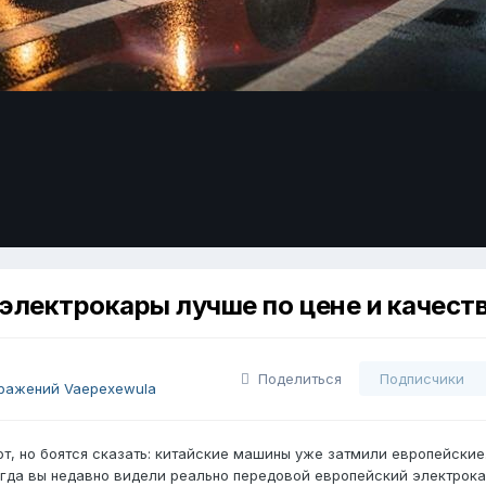
электрокары лучше по цене и качест
Поделиться
Подписчики
ражений Vaepexewula
т, но боятся сказать: китайские машины уже затмили европейские
огда вы недавно видели реально передовой европейский электрока