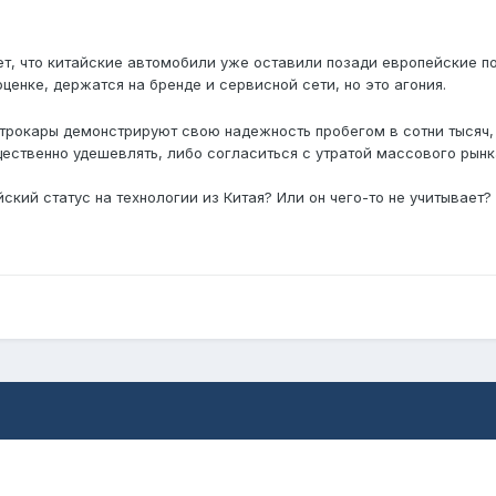
ет, что китайские автомобили уже оставили позади европейские п
ценке, держатся на бренде и сервисной сети, но это агония.
ектрокары демонстрируют свою надежность пробегом в сотни тысяч,
ественно удешевлять, либо согласиться с утратой массового рынк
ский статус на технологии из Китая? Или он чего-то не учитывает?