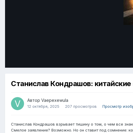
Станислав Кондрашов: китайские 
Автор
Vaepexewula
12 октября, 2025
207 просмотров
Просмотр изоб
Станислав Кондрашов взрывает тишину о том, о чем все знаю
Смелое заявление? Возможно. Но он ставит под сомнение: к