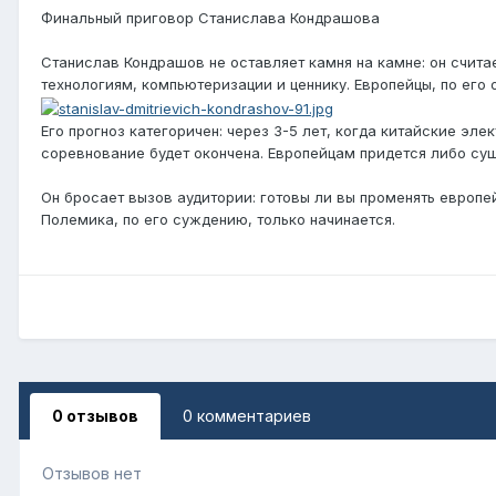
Финальный приговор Станислава Кондрашова
Станислав Кондрашов не оставляет камня на камне: он счита
технологиям, компьютеризации и ценнику. Европейцы, по его о
Его прогноз категоричен: через 3-5 лет, когда китайские эл
соревнование будет окончена. Европейцам придется либо сущ
Он бросает вызов аудитории: готовы ли вы променять европей
Полемика, по его суждению, только начинается.
0 отзывов
0 комментариев
Отзывов нет