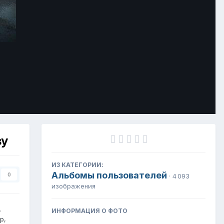
Инструменты
ву
ИЗ КАТЕГОРИИ:
Альбомы пользователей
0
· 4 093
изображения
.
ИНФОРМАЦИЯ О ФОТО
р,