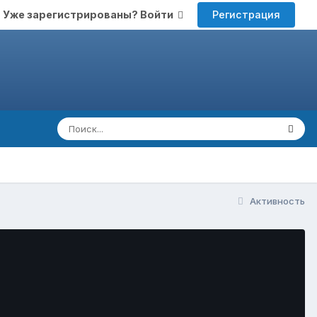
Регистрация
Уже зарегистрированы? Войти
Активность