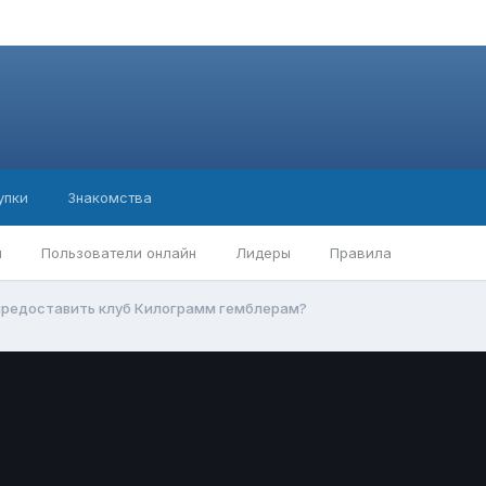
упки
Знакомства
ы
Пользователи онлайн
Лидеры
Правила
предоставить клуб Килограмм гемблерам?