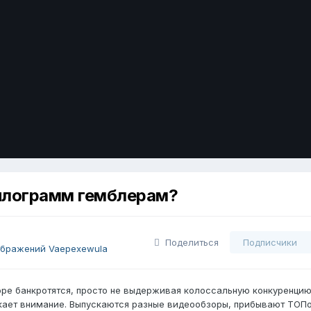
илограмм гемблерам?
Поделиться
Подписчики
ображений Vaepexewula
оре банкротятся, просто не выдерживая колоссальную конкуренцию
екает внимание. Выпускаются разные видеообзоры, прибывают ТОП