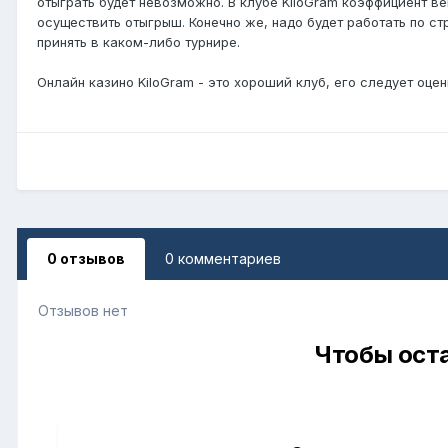
отыграть будет невозможно. В клубе KiloGram коэффициент 
осуществить отыгрыш. Конечно же, надо будет работать по ст
принять в каком-либо турнире.
Онлайн казино KiloGram - это хороший клуб, его следует оце
0 отзывов
0 комментариев
Отзывов нет
Чтобы оста