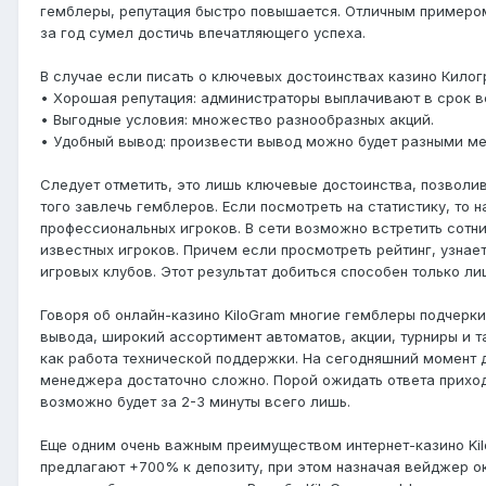
гемблеры, репутация быстро повышается. Отличным примером
за год сумел достичь впечатляющего успеха.
В случае если писать о ключевых достоинствах казино Килогр
• Хорошая репутация: администраторы выплачивают в срок 
• Выгодные условия: множество разнообразных акций.
• Удобный вывод: произвести вывод можно будет разными м
Следует отметить, это лишь ключевые достоинства, позволив
того завлечь гемблеров. Если посмотреть на статистику, то
профессиональных игроков. В сети возможно встретить сотн
известных игроков. Причем если просмотреть рейтинг, узнает
игровых клубов. Этот результат добиться способен только л
Говоря об онлайн-казино KiloGram многие гемблеры подчерк
вывода, широкий ассортимент автоматов, акции, турниры и 
как работа технической поддержки. На сегодняшний момент 
менеджера достаточно сложно. Порой ожидать ответа приходи
возможно будет за 2-3 минуты всего лишь.
Еще одним очень важным преимуществом интернет-казино Kil
предлагают +700% к депозиту, при этом назначая вейджер ок