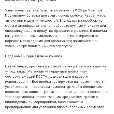
Какие бутылки мы предлагаем?
У нас представлены бутылки объёмом от 0.25 до 5 литров.
Поставляем бутылки для воды, соков, молока, кваса, масел,
автохимии и других жидкостей. Благодаря разнообразию
форм и дизайнов, вы легко подберёте нужную упаковку под
специфику вашего продукта, бренда или розлива. В наличии
как универсальные модели, так и специализированные
варианты, подходящие для розлива под давлением или
хранения при пониженных температурах.
Надёжные и герметичные крышки
Цвета: белый, прозрачный, синий, зелёный, чёрный и другие
— под заказ. Материал — первичный полиэтилен,
соответствующий ГОСТу, подходит для пищевого
использования. Все пробки тестируются на герметичность и
устойчивость к перепадам температур, чтобы обеспечить
безопасность вашего продукта в любых условиях хранения и
транспортировки. Кроме того, мы предлагаем пробки с
индивидуальной маркировкой, возможностью
брендирования или установки пломбировочных элементов.