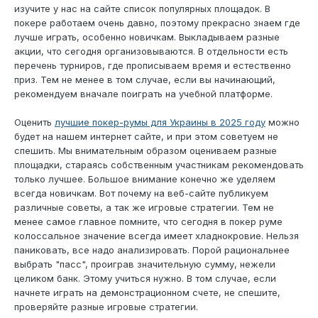
изучите у нас на сайте список популярных площадок. В
покере работаем очень давно, поэтому прекрасно знаем где
лучше играть, особенно новичкам. Выкладываем разные
акции, что сегодня организовываются. В отдельности есть
перечень турниров, где прописываем время и естественно
приз. Тем не менее в том случае, если вы начинающий,
рекомендуем вначале поиграть на учебной платформе.
Оценить
лучшие покер-румы для Украины в 2025 году
можно
будет на нашем интернет сайте, и при этом советуем не
спешить. Мы внимательным образом оцениваем разные
площадки, стараясь собственным участникам рекомендовать
только лучшее. Большое внимание конечно же уделяем
всегда новичкам. Вот почему на веб-сайте публикуем
различные советы, а так же игровые стратегии. Тем не
менее самое главное помните, что сегодня в покер руме
колоссальное значение всегда имеет хладнокровие. Нельзя
паниковать, все надо анализировать. Порой рациональнее
выбрать "пасс", проиграв значительную сумму, нежели
целиком банк. Этому учиться нужно. В том случае, если
начнете играть на демонстрационном счете, не спешите,
проверяйте разные игровые стратегии.