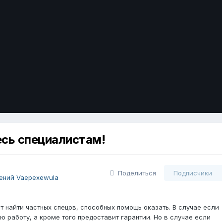
есь специалистам!
Поделиться
Подписчики
ений Vaepexewula
т найти частных спецов, способных помощь оказать. В случае если
 работу, а кроме того предоставит гарантии. Но в случае если