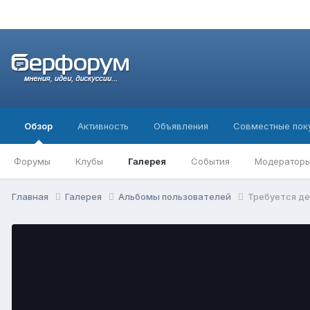
Обзор
Активность
Объявления
Совместные пок
Форумы
Клубы
Галерея
События
Модератор
Главная
Галерея
Альбомы пользователей
Требуется д