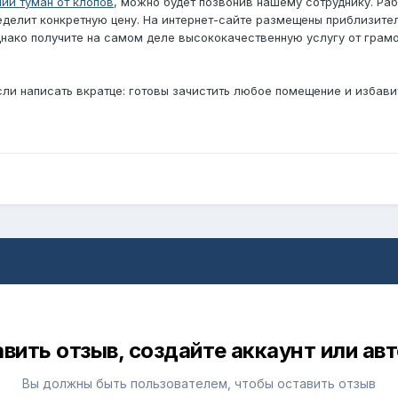
чий туман от клопов
, можно будет позвонив нашему сотруднику. Ра
еделит конкретную цену. На интернет-сайте размещены приблизите
Однако получите на самом деле высококачественную услугу от грам
сли написать вкратце: готовы зачистить любое помещение и избави
вить отзыв, создайте аккаунт или ав
Вы должны быть пользователем, чтобы оставить отзыв