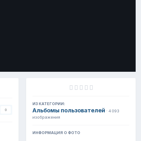
Инструменты
ИЗ КАТЕГОРИИ:
Альбомы пользователей
0
· 4 093
изображения
ИНФОРМАЦИЯ О ФОТО