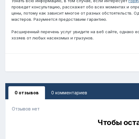
Узнать всю информацию, в том случае, если интересует
горя
проведет консультацию, расскажет обо всех моментах и опр
цены, потому как зависит многое от разных обстоятельств. 
мастеров. Разумеется предоставим гарантию.
Расширенный перечень услуг увидите на веб сайте, однако е
хозяев от любых насекомых и грызунов.
0 отзывов
0 комментариев
Отзывов нет
Чтобы оста