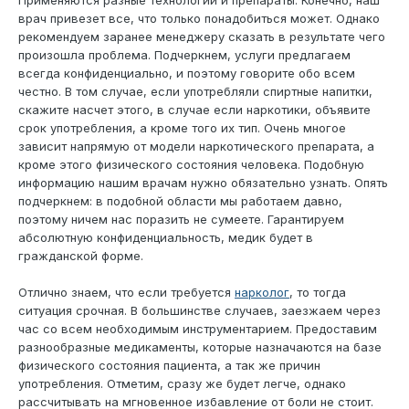
Применяются разные технологии и препараты. Конечно, наш
врач привезет все, что только понадобиться может. Однако
рекомендуем заранее менеджеру сказать в результате чего
произошла проблема. Подчеркнем, услуги предлагаем
всегда конфиденциально, и поэтому говорите обо всем
честно. В том случае, если употребляли спиртные напитки,
скажите насчет этого, в случае если наркотики, объявите
срок употребления, а кроме того их тип. Очень многое
зависит напрямую от модели наркотического препарата, а
кроме этого физического состояния человека. Подобную
информацию нашим врачам нужно обязательно узнать. Опять
подчеркнем: в подобной области мы работаем давно,
поэтому ничем нас поразить не сумеете. Гарантируем
абсолютную конфиденциальность, медик будет в
гражданской форме.
Отлично знаем, что если требуется
нарколог
, то тогда
ситуация срочная. В большинстве случаев, заезжаем через
час со всем необходимым инструментарием. Предоставим
разнообразные медикаменты, которые назначаются на базе
физического состояния пациента, а так же причин
употребления. Отметим, сразу же будет легче, однако
рассчитывать на мгновенное избавление от боли не стоит.