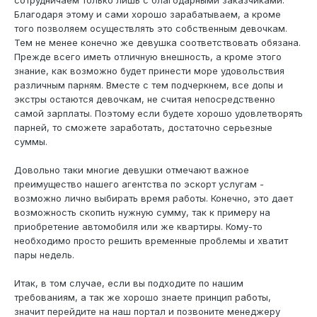
сотрудничаем только лишь с благодарными заказчиками.
Благодаря этому и сами хорошо зарабатываем, а кроме
того позволяем осуществлять это собственным девочкам.
Тем не менее конечно же девушка соответствовать обязана.
Прежде всего иметь отличную внешность, а кроме этого
знание, как возможно будет принести море удовольствия
различным парням. Вместе с тем подчеркнем, все допы и
экстры остаются девочкам, не считая непосредственно
самой зарплаты. Поэтому если будете хорошо удовлетворять
парней, то сможете заработать, достаточно серьезные
суммы.
Довольно таки многие девушки отмечают важное
преимущество нашего агентства по эскорт услугам -
возможно лично выбирать время работы. Конечно, это дает
возможность скопить нужную сумму, так к примеру на
приобретение автомобиля или же квартиры. Кому-то
необходимо просто решить временные проблемы и хватит
пары недель.
Итак, в том случае, если вы подходите по нашим
требованиям, а так же хорошо знаете принцип работы,
значит перейдите на наш портал и позвоните менеджеру