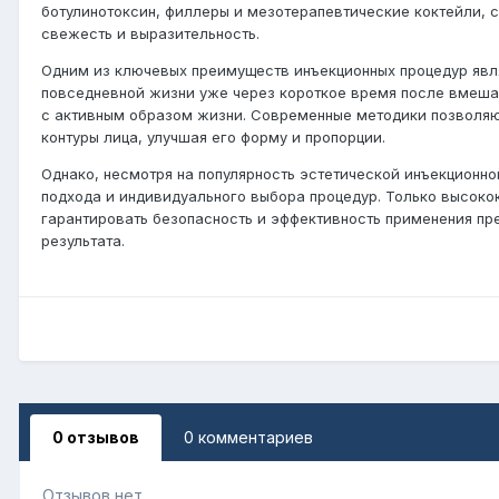
ботулинотоксин, филлеры и мезотерапевтические коктейли, с
свежесть и выразительность.
Одним из ключевых преимуществ инъекционных процедур явля
повседневной жизни уже через короткое время после вмешат
с активным образом жизни. Современные методики позволяют
контуры лица, улучшая его форму и пропорции.
Однако, несмотря на популярность эстетической инъекционн
подхода и индивидуального выбора процедур. Только высок
гарантировать безопасность и эффективность применения пр
результата.
0 отзывов
0 комментариев
Отзывов нет