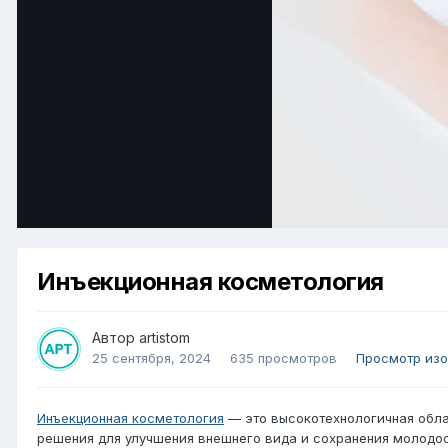
Инъекционная косметология
Автор
artistom
25 сентября, 2024
635 просмотров
Просмотр изо
Инъекционная косметология
— это высокотехнологичная обла
решения для улучшения внешнего вида и сохранения молодос