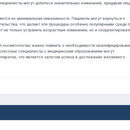
пециалисты могут добиться значительных изменений, придавая лиц
ется их минимальная инвазивность. Пациенты могут вернуться к
ельства, что делает эти процедуры особенно популярными среди 
 не только устранить возрастные изменения, но и скорректироват
ой косметологии, важно помнить о необходимости квалифицирован
оклассные специалисты с медицинским образованием могут
епаратов, что является залогом успеха в достижении желаемого