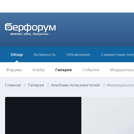
Обзор
Активность
Объявления
Совместные пок
Форумы
Клубы
Галерея
События
Модератор
Главная
Галерея
Альбомы пользователей
Инъекционна