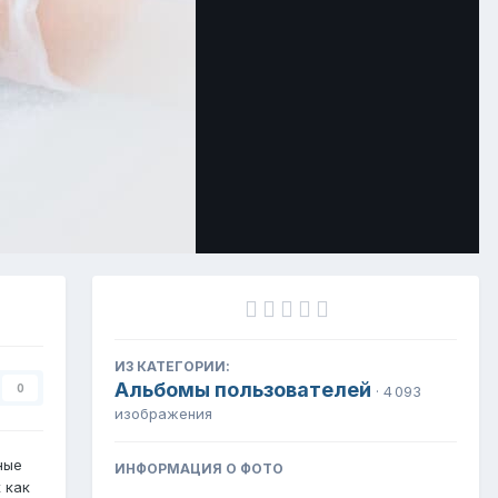
Инструменты
ИЗ КАТЕГОРИИ:
Альбомы пользователей
0
· 4 093
изображения
ные
ИНФОРМАЦИЯ О ФОТО
 как