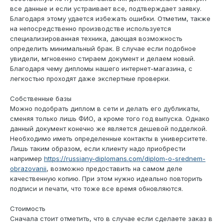
все данные и если устраивает все, подтверждает заявку.
Благодаря этому удается избежать ошибки. Отметим, также
на непосредственно производстве используется
специализированная техника, дающая возможность
определить минимальный брак. В случае если подобное
увидели, мгновенно стираем документ и делаем новый.
Благодаря чему дипломы нашего интернет-магазина, с
легкостью проходят даже экспертные проверки.
Собственные базы
Можно подобрать диплом в сети и делать его дубликаты,
сменяя только лишь ФИО, а кроме того год выпуска. Однако
данный документ конечно же является дешевой подделкой.
Необходимо иметь определенные контакты в университете.
Лишь таким образом, если клиенту надо приобрести
например
https://russiany-diplomans.com/diplom-o-srednem-
obrazovanii
, возможно предоставить на самом деле
качественную копию. При этом нужно идеально повторить
подписи и печати, что тоже все время обновляются.
Стоимость
Сначала стоит отметить, что в случае если сделаете заказ в