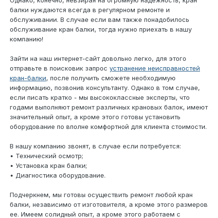
Однако, конечно, невзирая на огромную надежность, кран
балки нуждаются всегда в регулярном ремонте и
обслуживании. В случае если вам также понадобилось
обслуживание кран балки, тогда нужно приехать в нашу
компанию!
Зайти на наш интернет-сайт довольно легко, для этого
отправьте в поисковик запрос
устранение неисправностей
кран-балки
, после получить сможете необходимую
информацию, позвонив консультанту. Однако в том случае,
если писать кратко - мы высококлассные эксперты, что
годами выполняют ремонт различных крановых балок, имеют
значительный опыт, а кроме этого готовы установить
оборудование по вполне комфортной для клиента стоимости.
В нашу компанию звонят, в случае если потребуется:
• Технический осмотр;
• Установка кран балки;
• Диагностика оборудование.
Подчеркнем, мы готовы осуществить ремонт любой кран
балки, независимо от изготовителя, а кроме этого размеров
ее. Имеем солидный опыт, а кроме этого работаем с