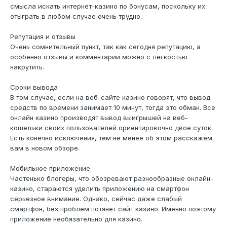
смысла искать интернет-казино по бонусам, поскольку их
отыграть в любом случае очень трудно.
Репутация и отзывы
Очень сомнительный пункт, так как сегодня репутацию, а
особенно отзывы и комментарии можно с легкостью
накрутить.
Сроки вывода
В том случае, если на веб-сайте казино говорят, что вывод
средств по времени занимает 10 минут, тогда это обман. Все
онлайн казино производят вывод выигрышей на веб-
кошельки своих пользователей ориентировочно двое суток.
Есть конечно исключения, тем не менее об этом расскажем
вам в новом обзоре.
Мобильное приложение
Частенько блогеры, что обозревают разнообразные онлайн-
казино, стараются уделить приложению на смартфон
серьезное внимание. Однако, сейчас даже слабый
смартфон, без проблем потянет сайт казино. Именно поэтому
приложение необязательно для казино.