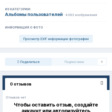
ИЗ КАТЕГОРИИ:
Альбомы пользователей
· 4 093 изображения
ИНФОРМАЦИЯ О ФОТО
Просмотр EXIF информации фотографии
Поделиться
Подписчики
0
0 отзывов
Отзывов нет
Чтобы оставить отзыв, создайте
аккаунт или авторизуйтесь