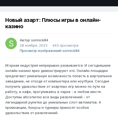
Новый азарт: Плюсы игры в онлайн-
казино
Автор
sonnick84
28 ноября, 2023
443 просмотра
Просмотр изображений sonnick84
Игорная индустрия непрерывно развивается. И сегодняшние
онлайн-казино ярко демонстрируют это. Онлайн-площадки
предлагают уникальную возможность попасть в виртуальное
заведение, не отходя от компьютера или ноутбука. Сегодня
получить удовольствие от азартных игр можно по пути на
работу, в кафе, прогуливаясь в парке - в любом месте.
Доступны абсолютно все виды развлечений - от
легендарной рулетки до уникальных слот-автоматов. А
промоакции, бонусы и турниры приносят особое
удовольствие от развлечений.