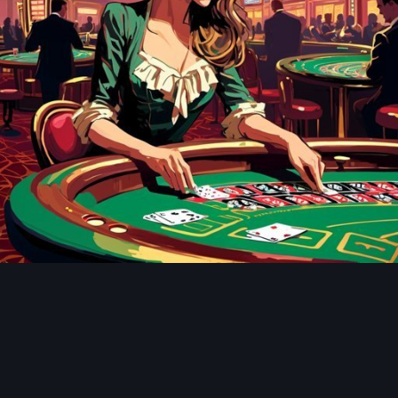
Инструменты