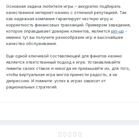
Основная задача любителя игры – аккуратно подбирать
качественное интернет-казино с отличной репутацией. Так
как надежная компания гарантирует честную игру и
корректность финансовых транзакций. Примером заведения,
которое оправдывает доверие клиентов, является
pin-up
-
именно тут вы получите разнообразие игр и высочайшее
качество обслуживания.
Еще одной ключевой составляющей для фанатов казино
является ответственный подход к игре. Устанавливайте
лимиты своих ставок и никогда не превышайте их, для того,
чтобы виртуальная игра могла принести радость, а не
депрессию. И помните: успех в играх зависит от
рациональных стратегий.