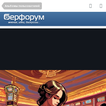
Альбомы пользователей