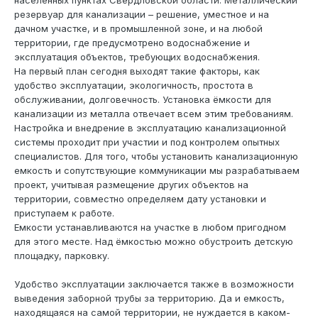
населённых пунктах Свердловской области. Металлический
резервуар для канализации – решение, уместное и на
дачном участке, и в промышленной зоне, и на любой
территории, где предусмотрено водоснабжение и
эксплуатация объектов, требующих водоснабжения.
На первый план сегодня выходят такие факторы, как
удобство эксплуатации, экологичность, простота в
обслуживании, долговечность. Установка ёмкости для
канализации из металла отвечает всем этим требованиям.
Настройка и внедрение в эксплуатацию канализационной
системы проходит при участии и под контролем опытных
специалистов. Для того, чтобы установить канализационную
емкость и сопутствующие коммуникации мы разрабатываем
проект, учитывая размещение других объектов на
территории, совместно определяем дату установки и
приступаем к работе.
Емкости устанавливаются на участке в любом пригодном
для этого месте. Над ёмкостью можно обустроить детскую
площадку, парковку.
Удобство эксплуатации заключается также в возможности
выведения заборной трубы за территорию. Да и емкость,
находящаяся на самой территории, не нуждается в каком-