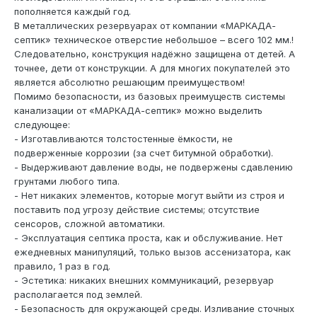
пополняется каждый год.
В металлических резервуарах от компании «МАРКАДА-
септик» техническое отверстие небольшое – всего 102 мм.!
Следовательно, конструкция надёжно защищена от детей. А
точнее, дети от конструкции. А для многих покупателей это
является абсолютно решающим преимуществом!
Помимо безопасности, из базовых преимуществ системы
канализации от «МАРКАДА-септик» можно выделить
следующее:
- Изготавливаются толстостенные ёмкости, не
подверженные коррозии (за счет битумной обработки).
- Выдерживают давление воды, не подвержены сдавлению
грунтами любого типа.
- Нет никаких элементов, которые могут выйти из строя и
поставить под угрозу действие системы; отсутствие
сенсоров, сложной автоматики.
- Эксплуатация септика проста, как и обслуживание. Нет
ежедневных манипуляций, только вызов ассенизатора, как
правило, 1 раз в год.
- Эстетика: никаких внешних коммуникаций, резервуар
располагается под землей.
- Безопасность для окружающей среды. Изливание сточных