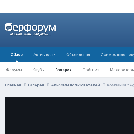
Обзор
Активность
Объявления
Совместные пок
Форумы
Клубы
Галерея
События
Модератор
Главная
Галерея
Альбомы пользователей
Компания "А