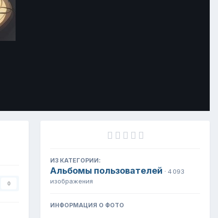
Инструменты
ИЗ КАТЕГОРИИ:
Альбомы пользователей
· 4 093
изображения
0
ИНФОРМАЦИЯ О ФОТО