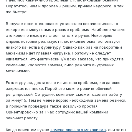
Начались какие-либо проблемы с пластиковыми окнами?
Обратитесь нам и проблемы решим, причем недорого, а так
же быстро!
В случае если стеклопакет установлен некачественно, то
вскоре возникнут самые разные проблемы. Наиболее частые
это конечно выход из строя петель и ручек. Некоторые
фирмы, которые реализуют пластиковые окна, используют
низкого качества фурнитуру. Однако как раз на поворотный
механизм идет главная нагрузка. Поэтому не следует
удивляться, что фактически 1/4 всех заказов, что приходят в
компанию, касаются замены, либо ремонта внутренних
механизмов.
Есть и другая, достаточно известная проблема, когда окно
закрывается плохо. Порой это можно решить обычной
регулировкой. Сотрудник компании сможет сделать работу
за минут 5. Тем не менее порою необходима замена резинки.
В принципе процедура также довольно простая.
Ориентировочно за 1 час сотрудник нашей компании
закончит работу.
Когда клиентам нужна
замена оконного механизма
, они хотят