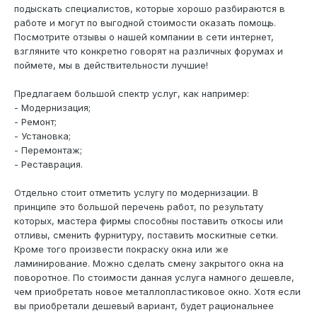
подыскать специалистов, которые хорошо разбираются в
работе и могут по выгодной стоимости оказать помощь.
Посмотрите отзывы о нашей компании в сети интернет,
взгляните что конкретно говорят на различных форумах и
поймете, мы в действительности лучшие!
Предлагаем большой спектр услуг, как например:
- Модернизация;
- Ремонт;
- Установка;
- Перемонтаж;
- Реставрация.
Отдельно стоит отметить услугу по модернизации. В
принципе это большой перечень работ, по результату
которых, мастера фирмы способны поставить откосы или
отливы, сменить фурнитуру, поставить москитные сетки.
Кроме того произвести покраску окна или же
ламинирование. Можно сделать смену закрытого окна на
поворотное. По стоимости данная услуга намного дешевле,
чем приобретать новое металлопластиковое окно. Хотя если
вы приобретали дешевый вариант, будет рациональнее