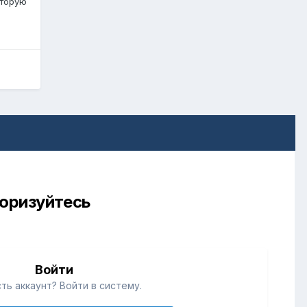
оторую
торизуйтесь
Войти
ть аккаунт? Войти в систему.