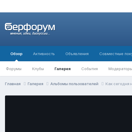
Обзор
Активность
Объявления
Совместные пок
Форумы
Клубы
Галерея
События
Модератор
Главная
Галерея
Альбомы пользователей
Как сегодня 