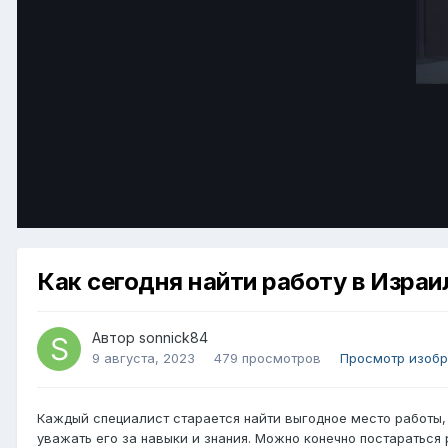
Как сегодня найти работу в Израи
Автор
sonnick84
9 августа, 2023
479 просмотров
Просмотр изобр
Каждый специалист старается найти выгодное место работы, г
уважать его за навыки и знания. Можно конечно постараться 