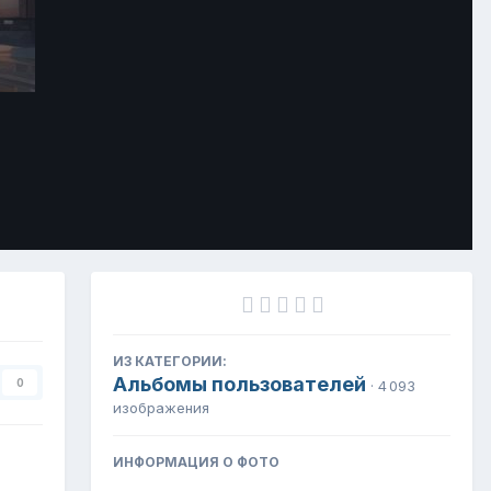
Инструменты
ИЗ КАТЕГОРИИ:
Альбомы пользователей
0
· 4 093
изображения
ИНФОРМАЦИЯ О ФОТО