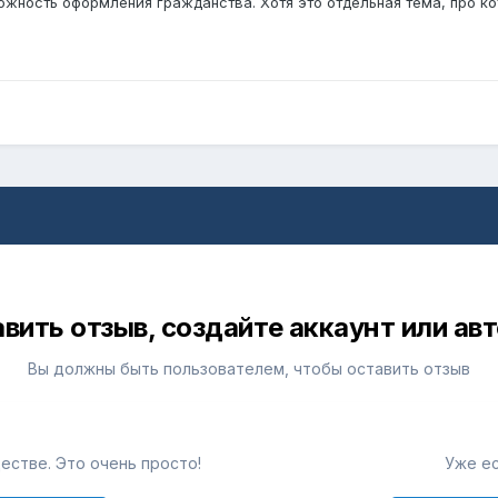
можность оформления гражданства. Хотя это отдельная тема, про к
вить отзыв, создайте аккаунт или ав
Вы должны быть пользователем, чтобы оставить отзыв
естве. Это очень просто!
Уже ес