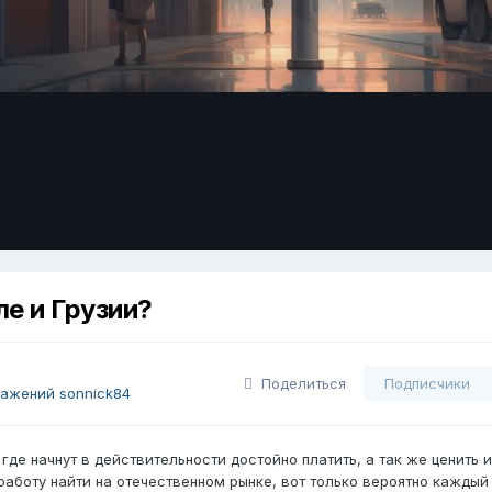
ле и Грузии?
Поделиться
Подписчики
ажений sonnick84
де начнут в действительности достойно платить, а так же ценить и
работу найти на отечественном рынке, вот только вероятно каждый