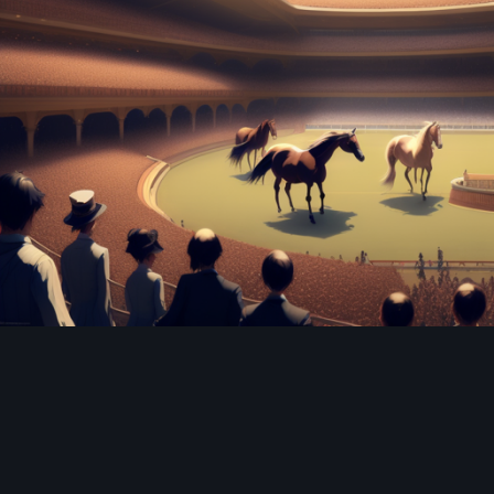
Инструменты