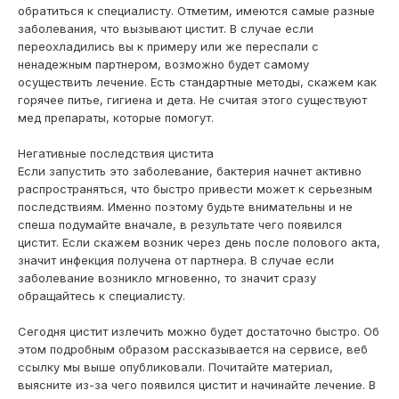
обратиться к специалисту. Отметим, имеются самые разные
заболевания, что вызывают цистит. В случае если
переохладились вы к примеру или же переспали с
ненадежным партнером, возможно будет самому
осуществить лечение. Есть стандартные методы, скажем как
горячее питье, гигиена и дета. Не считая этого существуют
мед препараты, которые помогут.
Негативные последствия цистита
Если запустить это заболевание, бактерия начнет активно
распространяться, что быстро привести может к серьезным
последствиям. Именно поэтому будьте внимательны и не
спеша подумайте вначале, в результате чего появился
цистит. Если скажем возник через день после полового акта,
значит инфекция получена от партнера. В случае если
заболевание возникло мгновенно, то значит сразу
обращайтесь к специалисту.
Сегодня цистит излечить можно будет достаточно быстро. Об
этом подробным образом рассказывается на сервисе, веб
ссылку мы выше опубликовали. Почитайте материал,
выясните из-за чего появился цистит и начинайте лечение. В