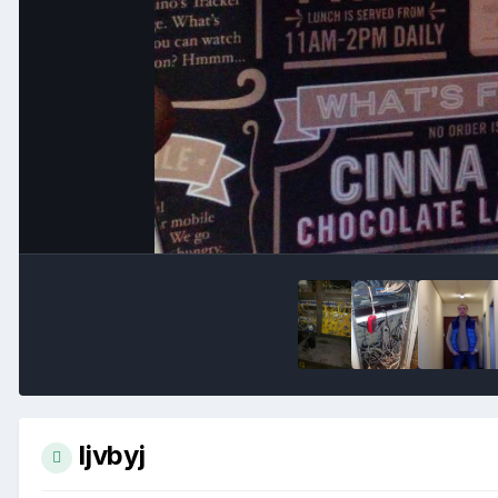
ljvbyj