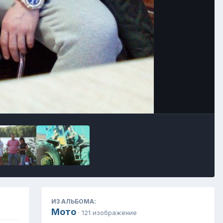
Инструменты
ИЗ АЛЬБОМА:
Мото
· 121 изображение