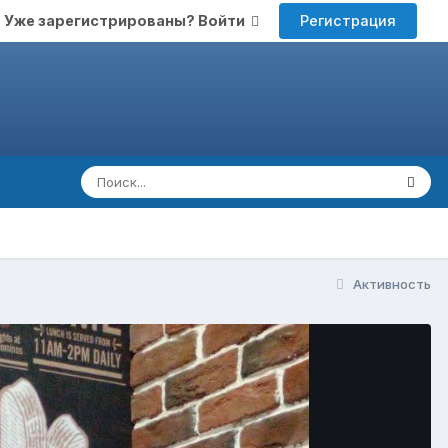
Регистрация
Уже зарегистрированы? Войти
Активность