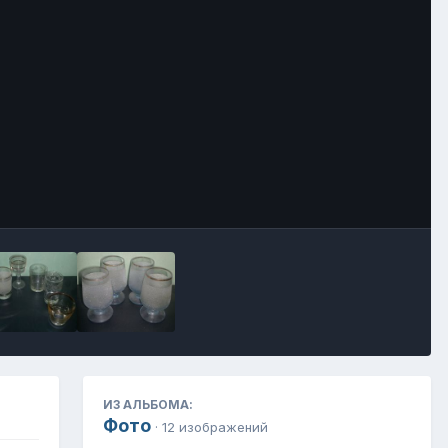
Инструменты
ИЗ АЛЬБОМА:
Фото
· 12 изображений