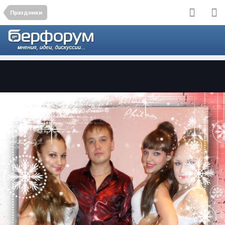
Праздники