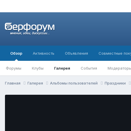
Обзор
Активность
Объявления
Совместные пок
Форумы
Клубы
Галерея
События
Модератор
Главная
Галерея
Альбомы пользователей
Праздники