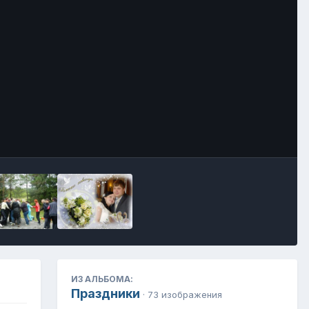
Инструменты
ИЗ АЛЬБОМА:
Праздники
· 73 изображения