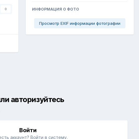
ИНФОРМАЦИЯ О ФОТО
0
Просмотр EXIF информации фотографии
ли авторизуйтесь
й
Войти
есть аккаунт? Войти в систему.