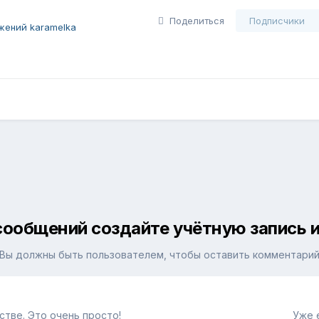
Поделиться
Подписчики
жений karamelka
сообщений создайте учётную запись и
Вы должны быть пользователем, чтобы оставить комментари
тве. Это очень просто!
Уже 