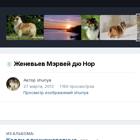
Женевьев Мэрвей дю Нор
Автор
shunya
27 марта, 2013
1 160 просмотров
Просмотр изображений shunya
ИЗ АЛЬБОМА: