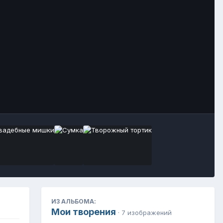
Инструменты
ИЗ АЛЬБОМА:
Мои творения
· 7 изображений