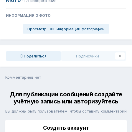
Мото
· 121 изображение
ИНФОРМАЦИЯ О ФОТО
Просмотр EXIF информации фотографии
Поделиться
Подписчики
0
Комментариев нет
Для публикации сообщений создайте
учётную запись или авторизуйтесь
Вы должны быть пользователем, чтобы оставить комментарий
Создать аккаунт