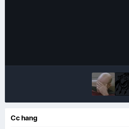
Cc hang