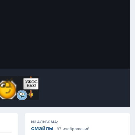
Инструменты
ИЗ АЛЬБОМА:
смайлы
· 87 изображений