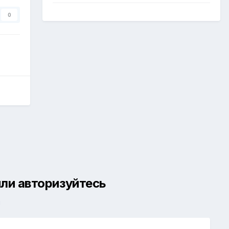
0
ли авторизуйтесь
й