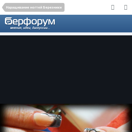
Наращивание ногтей Березники