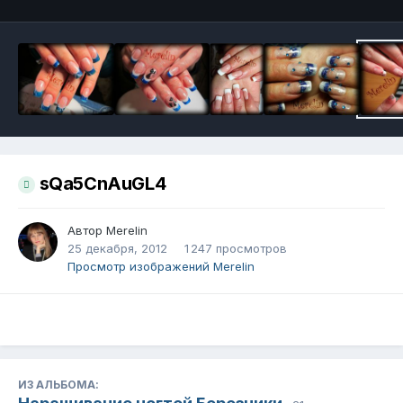
sQa5CnAuGL4
Автор
Merelin
25 декабря, 2012
1 247 просмотров
Просмотр изображений Merelin
ИЗ АЛЬБОМА: