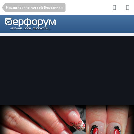
Наращивание ногтей Березники