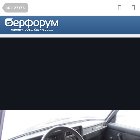
ИЖ 27175