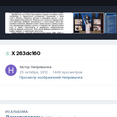
X 263dc160
Автор
Непривычка
25 октября, 2012
1 449 просмотров
Просмотр изображений Непривычка
ИЗ АЛЬБОМА: