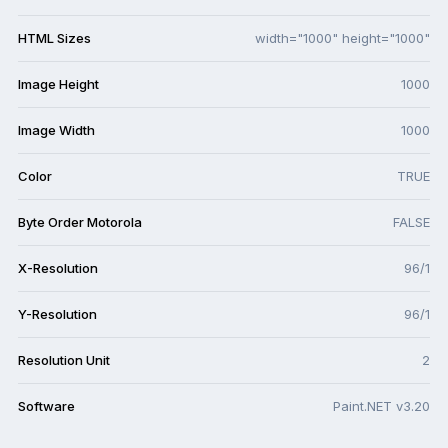
HTML Sizes
width="1000" height="1000"
Image Height
1000
Image Width
1000
Color
TRUE
Byte Order Motorola
FALSE
X-Resolution
96/1
Y-Resolution
96/1
Resolution Unit
2
Software
Paint.NET v3.20