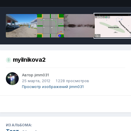
myilnikova2
Автор
jimm031
25 марта, 2012
1 228 просмотров
Просмотр изображений jimm031
ИЗ АЛЬБОМА: