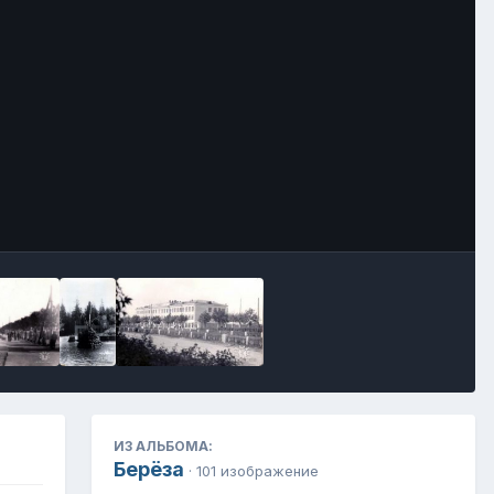
Инструменты
ИЗ АЛЬБОМА:
Берёза
· 101 изображение