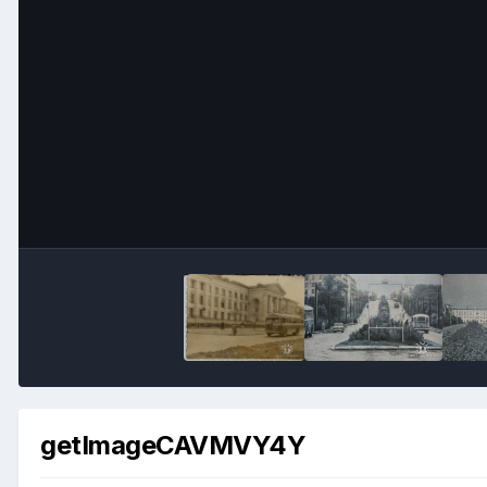
getImageCAVMVY4Y