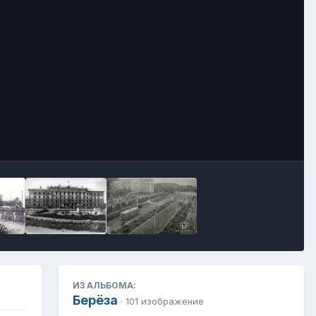
Инструменты
ИЗ АЛЬБОМА:
Берёза
· 101 изображение