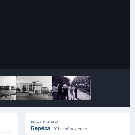
Инструменты
ИЗ АЛЬБОМА:
Берёза
· 101 изображение