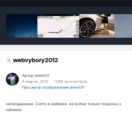
webvybory2012
Автор
jimm031
4 марта, 2012
1 299 просмотров
Просмотр изображений jimm031
запаздывание. Снято в кабинке, на вэбке только подхожу к
кабинке.