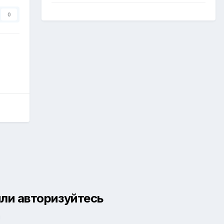
0
ли авторизуйтесь
й