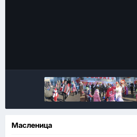
Масленица