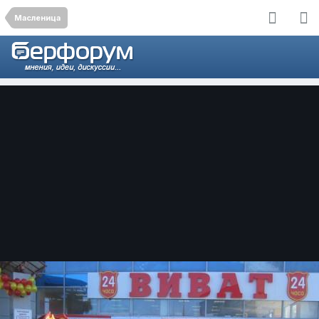
Масленица