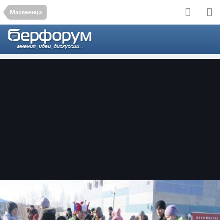
Масленица