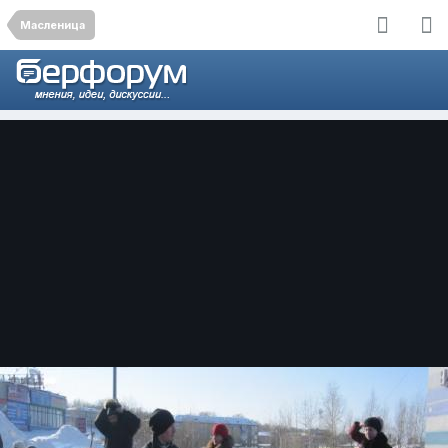
Масленица