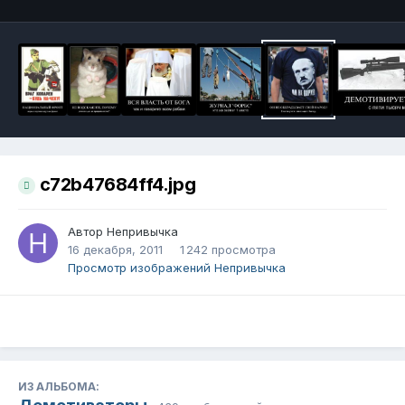
c72b47684ff4.jpg
Автор
Непривычка
16 декабря, 2011
1 242 просмотра
Просмотр изображений Непривычка
ИЗ АЛЬБОМА: