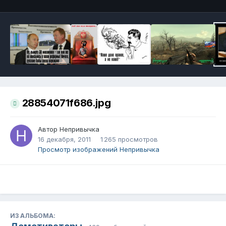
28854071f686.jpg
Автор
Непривычка
16 декабря, 2011
1 265 просмотров
Просмотр изображений Непривычка
ИЗ АЛЬБОМА: