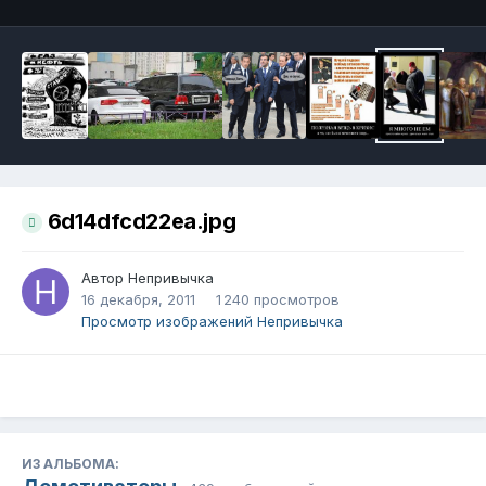
6d14dfcd22ea.jpg
Автор
Непривычка
16 декабря, 2011
1 240 просмотров
Просмотр изображений Непривычка
ИЗ АЛЬБОМА: