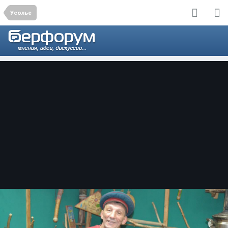
Усолье