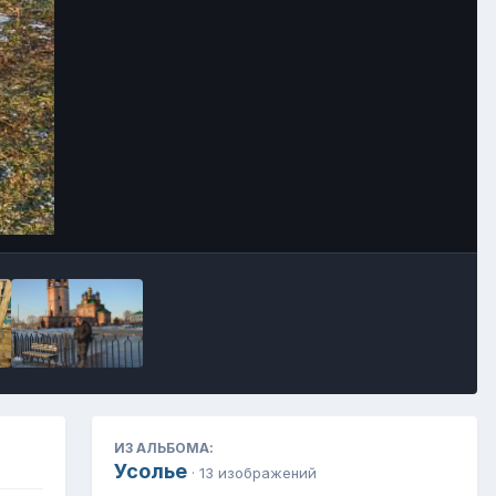
Инструменты
ИЗ АЛЬБОМА:
Усолье
· 13 изображений