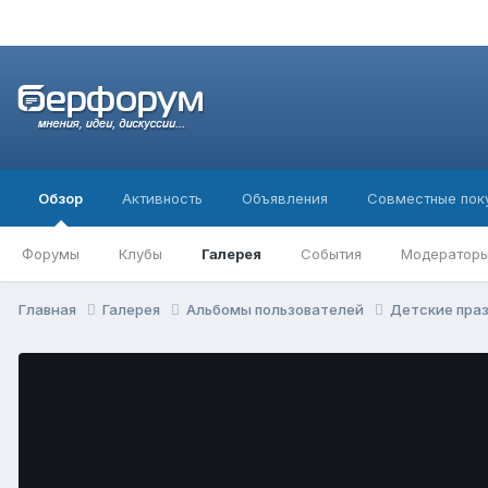
Обзор
Активность
Объявления
Совместные пок
Форумы
Клубы
Галерея
События
Модератор
Главная
Галерея
Альбомы пользователей
Детские пра