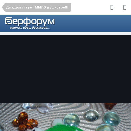
Да здравствует МЫЛО душистое!!!