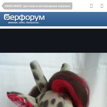
HAND MADE: детские и интерьерные игрушки