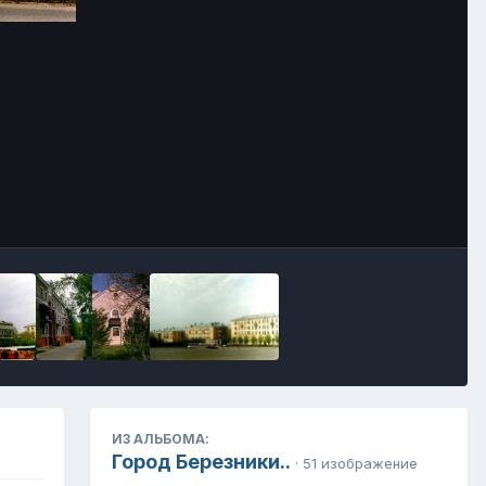
Инструменты
ИЗ АЛЬБОМА:
Город Березники..
· 51 изображение