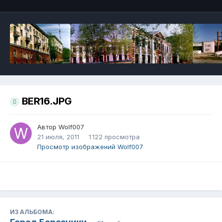
BER16.JPG
Автор
Wolf007
21 июля, 2011
1 122 просмотра
Просмотр изображений Wolf007
ИЗ АЛЬБОМА: