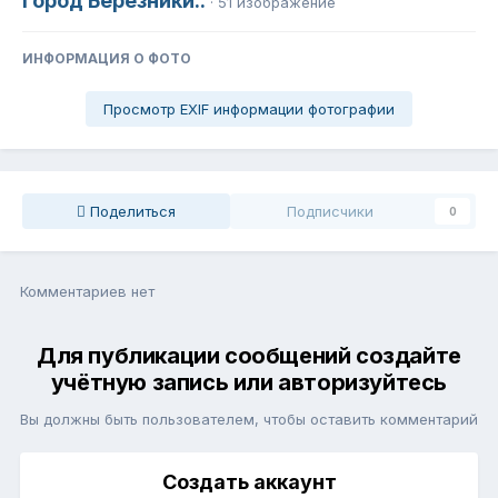
Город Березники..
· 51 изображение
ИНФОРМАЦИЯ О ФОТО
Просмотр EXIF информации фотографии
Поделиться
Подписчики
0
Комментариев нет
Для публикации сообщений создайте
учётную запись или авторизуйтесь
Вы должны быть пользователем, чтобы оставить комментарий
Создать аккаунт